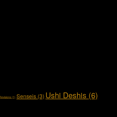
Ushi Deshis
(6)
Senseis
(3)
Revisions
(1)