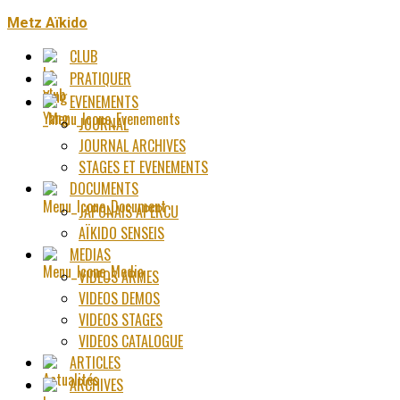
Metz Aïkido
CLUB
PRATIQUER
EVENEMENTS
JOURNAL
JOURNAL ARCHIVES
STAGES ET EVENEMENTS
DOCUMENTS
JAPONAIS APERCU
AÏKIDO SENSEIS
MEDIAS
VIDEOS ARMES
VIDEOS DEMOS
VIDEOS STAGES
VIDEOS CATALOGUE
ARTICLES
ARCHIVES