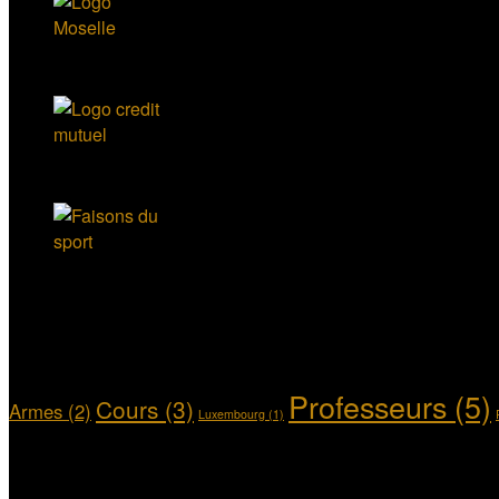
Articles Etiquettes
Professeurs
(5)
Cours
(3)
Armes
(2)
Luxembourg
(1)
Articles Categories