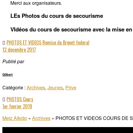
Merci aux organisateurs.
LEs Photos du cours de secourisme
VIdéos du cours de secourisme avec la mise en 
PHOTOS ET VIDEOS Remise du Brevet federal
12 decembre 2017
Publié par
Gilbert
Catégorie :
Archives
,
Jeunes
,
Prive
PHOTOS Cours
1er fevrier 2019
Metz Aïkido
»
Archives
»
PHOTOS ET VIDEOS COURS DE SE
BIENVENUE