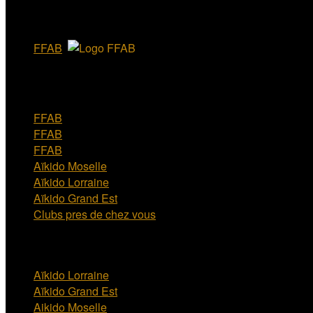
Liens
‎FFAB
FFAB
FFAB
FFAB
Aïkido Moselle
Aïkido Lorraine
Aïkido Grand Est
Clubs pres de chez vous
Facebook
Aïkido Lorraine
Aïkido Grand Est
Aikido Moselle